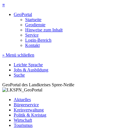
≡
GeoPortal
Startseite
Geodienste
Hinweise zum Inhalt
Service
Login-Bereich
Kontakt
» Menü schließen
Leichte Sprache
Jobs & Ausbildung
Suche
GeoPortal des Landkreises Spree-Neiße
Aktuelles
Bürgerservice
Kreisverwaltung
Politik & Kreistag
Wirtschaft
Tourismus