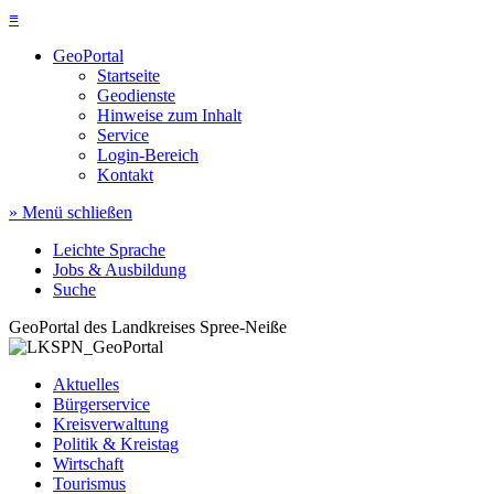
≡
GeoPortal
Startseite
Geodienste
Hinweise zum Inhalt
Service
Login-Bereich
Kontakt
» Menü schließen
Leichte Sprache
Jobs & Ausbildung
Suche
GeoPortal des Landkreises Spree-Neiße
Aktuelles
Bürgerservice
Kreisverwaltung
Politik & Kreistag
Wirtschaft
Tourismus