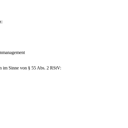
z:
tenmanagement
gen im Sinne von § 55 Abs. 2 RStV: