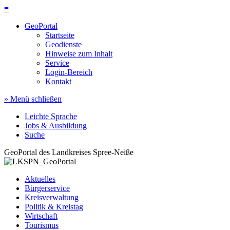
≡
GeoPortal
Startseite
Geodienste
Hinweise zum Inhalt
Service
Login-Bereich
Kontakt
» Menü schließen
Leichte Sprache
Jobs & Ausbildung
Suche
GeoPortal des Landkreises Spree-Neiße
Aktuelles
Bürgerservice
Kreisverwaltung
Politik & Kreistag
Wirtschaft
Tourismus