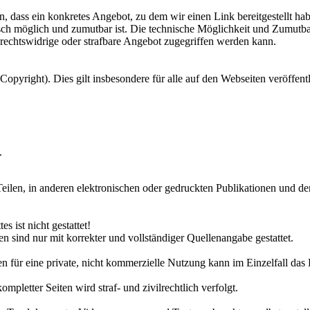
 dass ein konkretes Angebot, zu dem wir einen Link bereitgestellt haben
sch möglich und zumutbar ist. Die technische Möglichkeit und Zumutba
rechtswidrige oder strafbare Angebot zugegriffen werden kann.
Copyright). Dies gilt insbesondere für alle auf den Webseiten veröffentl
.
ilen, in anderen elektronischen oder gedruckten Publikationen und dere
s ist nicht gestattet!
sind nur mit korrekter und vollständiger Quellenangabe gestattet.
n für eine private, nicht kommerzielle Nutzung kann im Einzelfall das 
pletter Seiten wird straf- und zivilrechtlich verfolgt.