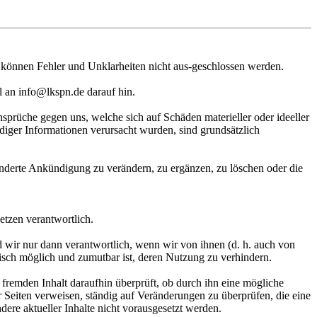
och können Fehler und Unklarheiten nicht aus-geschlossen werden.
il an info@lkspn.de darauf hin.
nsprüche gegen uns, welche sich auf Schäden materieller oder ideeller
diger Informationen verursacht wurden, sind grundsätzlich
onderte Ankündigung zu verändern, zu ergänzen, zu löschen oder die
etzen verantwortlich.
nd wir nur dann verantwortlich, wenn wir von ihnen (d. h. auch von
nisch möglich und zumutbar ist, deren Nutzung zu verhindern.
fremden Inhalt daraufhin überprüft, ob durch ihn eine mögliche
eser Seiten verweisen, ständig auf Veränderungen zu überprüfen, die eine
re aktueller Inhalte nicht vorausgesetzt werden.