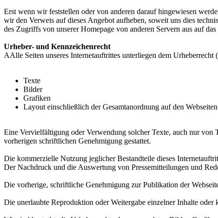
Erst wenn wir feststellen oder von anderen darauf hingewiesen werden,
wir den Verweis auf dieses Angebot aufheben, soweit uns dies techni
des Zugriffs von unserer Homepage von anderen Servern aus auf das 
Urheber- und Kennzeichenrecht
AAlle Seiten unseres Internetauftrittes unterliegen dem Urheberrecht (
Texte
Bilder
Grafiken
Layout einschließlich der Gesamtanordnung auf den Webseiten
Eine Vervielfältigung oder Verwendung solcher Texte, auch nur von Te
vorherigen schriftlichen Genehmigung gestattet.
Die kommerzielle Nutzung jeglicher Bestandteile dieses Internetauftritte
Der Nachdruck und die Auswertung von Pressemitteilungen und Reden 
Die vorherige, schriftliche Genehmigung zur Publikation der Webseite
Die unerlaubte Reproduktion oder Weitergabe einzelner Inhalte oder kom