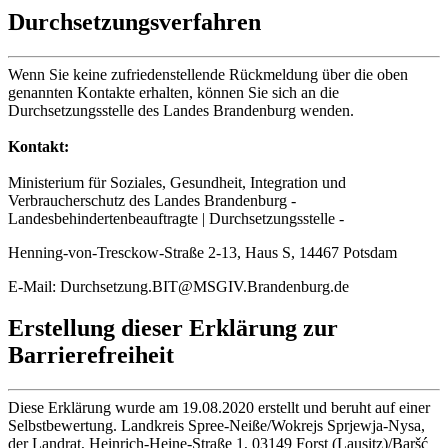
Durchsetzungsverfahren
Wenn Sie keine zufriedenstellende Rückmeldung über die oben
genannten Kontakte erhalten, können Sie sich an die
Durchsetzungsstelle des Landes Brandenburg wenden.
Kontakt:
Ministerium für Soziales, Gesundheit, Integration und
Verbraucherschutz des Landes Brandenburg -
Landesbehindertenbeauftragte | Durchsetzungsstelle -
Henning-von-Tresckow-Straße 2-13, Haus S, 14467 Potsdam
E-Mail: Durchsetzung.BIT@MSGIV.Brandenburg.de
Erstellung dieser Erklärung zur
Barrierefreiheit
Diese Erklärung wurde am 19.08.2020 erstellt und beruht auf einer
Selbstbewertung. Landkreis Spree-Neiße/Wokrejs Sprjewja-Nysa,
der Landrat, Heinrich-Heine-Straße 1, 03149 Forst (Lausitz)/Baršć