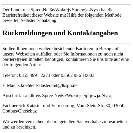
Der Landkreis Spree-Neiße/Wokrejs Sprjewja-Nysa hat die
Barrierefreiheit dieser Website mit Hilfe der folgenden Methode
bewertet: Selbsteinschätzung.
Rückmeldungen und Kontaktangaben
Sollten Ihnen noch weitere bestehende Barrieren in Bezug auf
unsere Webseiten auffallen oder Sie Informationen zu noch nicht
barrierefreien Inhalten benötigen, kontaktieren Sie uns bitte auf eine
der folgenden Arten:
Telefon: 0355 4991-2273 oder 03562 986-10003
E-Mail: s.koehler-katasteramt@lkspn.de
Anschrift: Landkreis Spree-Neiße/Wokrejs Sprjewja-Nysa,
Fachbereich Kataster und Vermessung, Vom-Stein-Str. 30, 03050
Cottbus/Chóśebuz
Wir werden versuchen, die mitgeteilten Sachverhalte zu bearbeiten
und zu beseitigen.