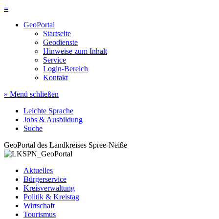
≡
GeoPortal
Startseite
Geodienste
Hinweise zum Inhalt
Service
Login-Bereich
Kontakt
» Menü schließen
Leichte Sprache
Jobs & Ausbildung
Suche
GeoPortal des Landkreises Spree-Neiße
Aktuelles
Bürgerservice
Kreisverwaltung
Politik & Kreistag
Wirtschaft
Tourismus