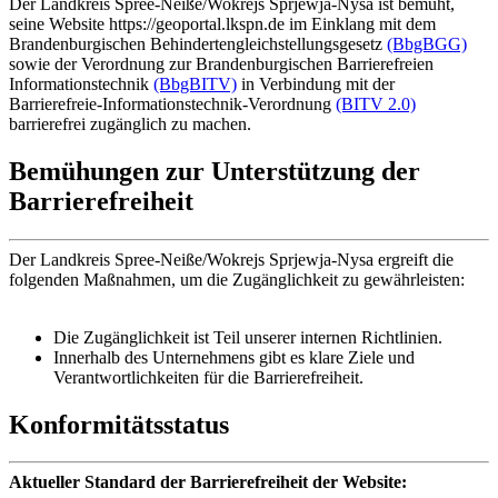
Der Landkreis Spree-Neiße/Wokrejs Sprjewja-Nysa ist bemüht,
seine Website https://geoportal.lkspn.de im Einklang mit dem
Brandenburgischen Behindertengleichstellungsgesetz
(BbgBGG)
sowie der Verordnung zur Brandenburgischen Barrierefreien
Informationstechnik
(BbgBITV)
in Verbindung mit der
Barrierefreie-Informationstechnik-Verordnung
(BITV 2.0)
barrierefrei zugänglich zu machen.
Bemühungen zur Unterstützung der
Barrierefreiheit
Der Landkreis Spree-Neiße/Wokrejs Sprjewja-Nysa ergreift die
folgenden Maßnahmen, um die Zugänglichkeit zu gewährleisten:
Die Zugänglichkeit ist Teil unserer internen Richtlinien.
Innerhalb des Unternehmens gibt es klare Ziele und
Verantwortlichkeiten für die Barrierefreiheit.
Konformitätsstatus
Aktueller Standard der Barrierefreiheit der Website: